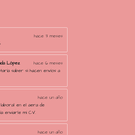
hace 3 meses

ada López
hace 6 meses
aría saber si hacen envíos a
hace un año
 laboral en el aera de
ía enviarle mi CV.
hace un año