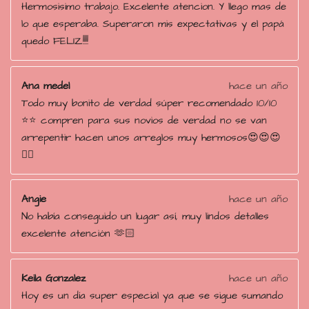
Hermosisimo trabajo. Excelente atencion. Y llego mas de
lo que esperaba. Superaron mis expectativas y el papá
quedo FELIZ!!!!
Ana medel
hace un año
Todo muy bonito de verdad súper recomendado 10/10
⭐️⭐️ compren para sus novios de verdad no se van
arrepentir hacen unos arreglos muy hermosos😍😍😍
👌🏻
Angie
hace un año
No había conseguido un lugar así, muy lindos detalles
excelente atención 🫶🏻
Keila Gonzalez
hace un año
Hoy es un día super especial ya que se sigue sumando