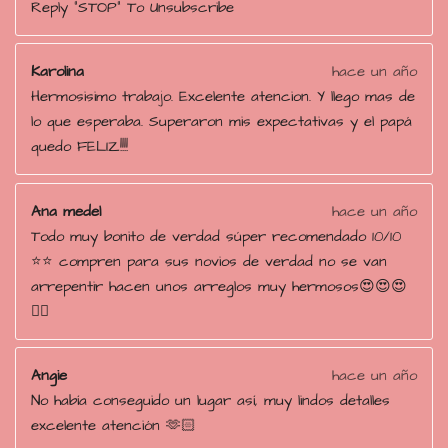
Reply "STOP" To Unsubscribe
Karolina
hace un año
Hermosisimo trabajo. Excelente atencion. Y llego mas de
lo que esperaba. Superaron mis expectativas y el papá
quedo FELIZ!!!!
Ana medel
hace un año
Todo muy bonito de verdad súper recomendado 10/10
⭐️⭐️ compren para sus novios de verdad no se van
arrepentir hacen unos arreglos muy hermosos😍😍😍
👌🏻
Angie
hace un año
No había conseguido un lugar así, muy lindos detalles
excelente atención 🫶🏻