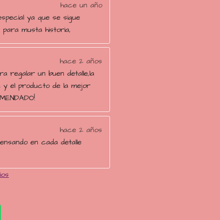
hace un año
special ya que se sigue
para musta historia,
hace 2 años
ra regalar un buen detalle,la
 y el producto de la mejor
OMENDADO!
hace 2 años
pensando en cada detalle
ios