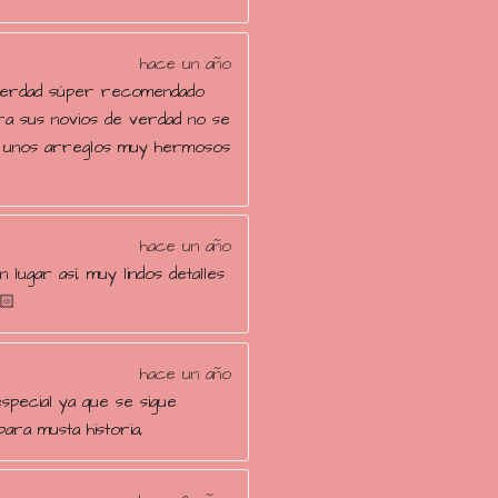
hace un año
verdad súper recomendado
ra sus novios de verdad no se
n unos arreglos muy hermosos
hace un año
 lugar así, muy lindos detalles
🏻
hace un año
special ya que se sigue
ara musta historia,