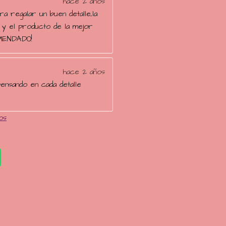
hace 2 años
ra regalar un buen detalle,la
 y el producto de la mejor
MENDADO!
hace 2 años
ensando en cada detalle
os