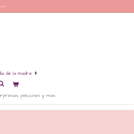
res
dia de la madre 👩
orpresas, peluches y mas.