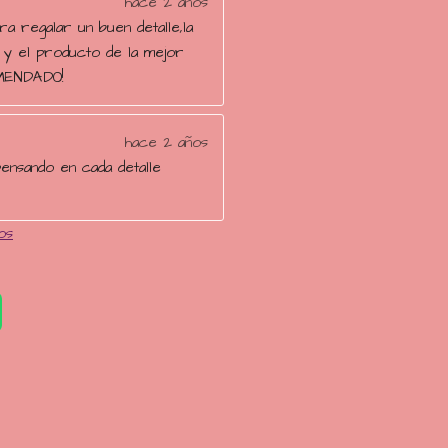
hace 2 años
ra regalar un buen detalle,la
 y el producto de la mejor
MENDADO!
hace 2 años
ensando en cada detalle
os