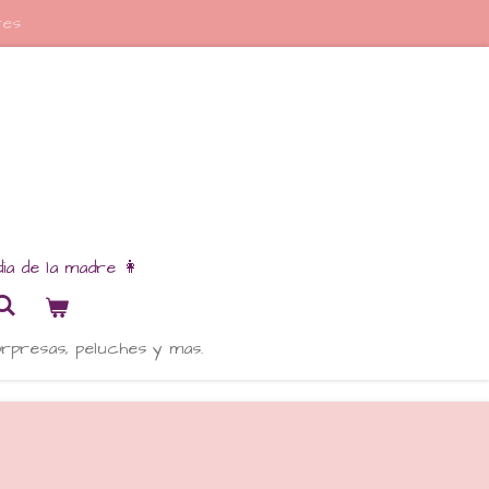
res
dia de la madre 👩
orpresas, peluches y mas.