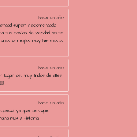
hace un año
verdad súper recomendado
ra sus novios de verdad no se
n unos arreglos muy hermosos
hace un año
 lugar así, muy lindos detalles
🏻
hace un año
special ya que se sigue
ara musta historia,