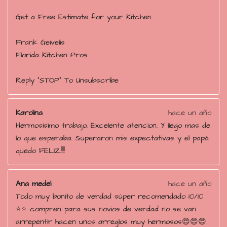
Get a Free Estimate for your Kitchen.
Frank Geivelis
Florida Kitchen Pros
Reply "STOP" To Unsubscribe
Karolina
hace un año
Hermosisimo trabajo. Excelente atencion. Y llego mas de
lo que esperaba. Superaron mis expectativas y el papá
quedo FELIZ!!!!
Ana medel
hace un año
Todo muy bonito de verdad súper recomendado 10/10
⭐️⭐️ compren para sus novios de verdad no se van
arrepentir hacen unos arreglos muy hermosos😍😍😍