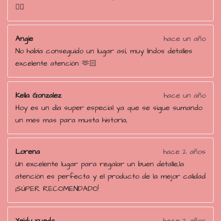
👌🏻
Angie
hace un año
No había conseguido un lugar así, muy lindos detalles
excelente atención 🫶🏻
Keila Gonzalez
hace un año
Hoy es un día super especial ya que se sigue sumando
un mes mas para musta historia,
Lorena
hace 2 años
Un excelente lugar para regalar un buen detalle,la
atención es perfecta y el producto de la mejor calidad
¡SÚPER RECOMENDADO!
Yeidy rueda
hace 2 años