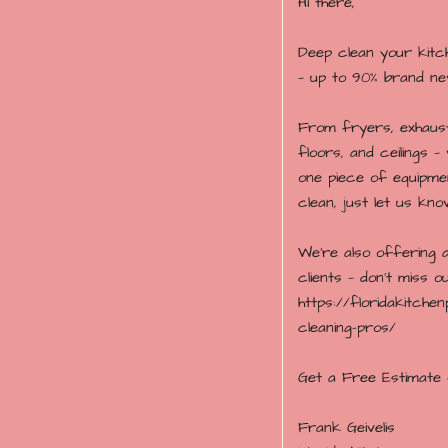
Hi there,
Deep clean your kitc
— up to 90% brand new
From fryers, exhaust
floors, and ceilings — 
one piece of equipmen
clean, just let us kn
We’re also offering a
clients — don’t miss ou
https://floridakitch
cleaning-pros/
Get a Free Estimate 
Frank Geivelis