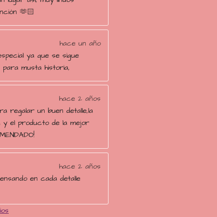
ención 🫶🏻
hace un año
special ya que se sigue
para musta historia,
hace 2 años
ra regalar un buen detalle,la
 y el producto de la mejor
OMENDADO!
hace 2 años
pensando en cada detalle
ios