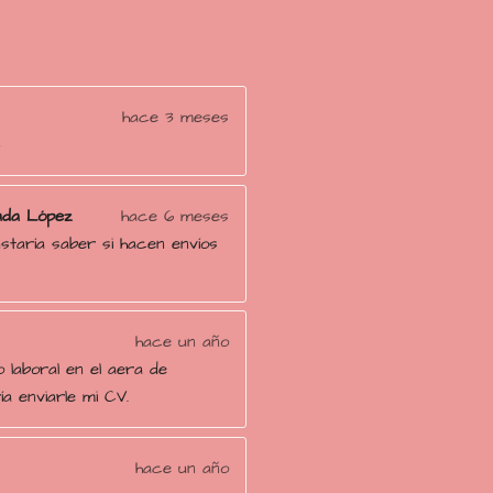
hace 3 meses

ada López
hace 6 meses
taría saber si hacen envíos
hace un año
o laboral en el aera de
ía enviarle mi CV.
hace un año