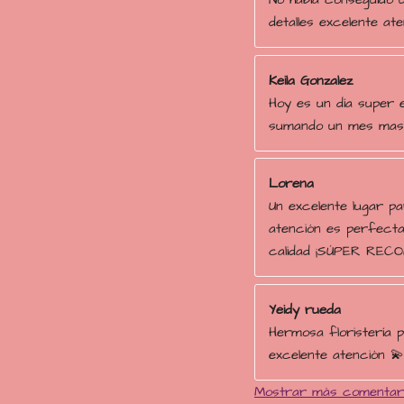
detalles excelente at
Keila Gonzalez
Hoy es un día super e
sumando un mes mas 
Lorena
Un excelente lugar pa
atención es perfecta
calidad ¡SÚPER REC
Yeidy rueda
Hermosa floristería 
excelente atención 💫
Mostrar más comentar